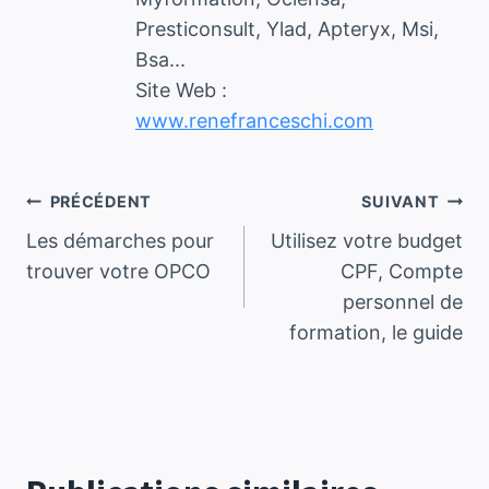
Presticonsult, Ylad, Apteryx, Msi,
Bsa...
Site Web :
www.renefranceschi.com
Navigation
PRÉCÉDENT
SUIVANT
Les démarches pour
Utilisez votre budget
de
trouver votre OPCO
CPF, Compte
personnel de
l’article
formation, le guide