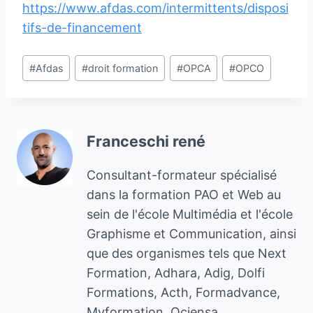
https://www.afdas.com/intermittents/disposi
tifs-de-financement
Étiquettes
#
Afdas
#
droit formation
#
OPCA
#
OPCO
de
la
publication :
Franceschi rené
Consultant-formateur spécialisé
dans la formation PAO et Web au
sein de l'école Multimédia et l'école
Graphisme et Communication, ainsi
que des organismes tels que Next
Formation, Adhara, Adig, Dolfi
Formations, Acth, Formadvance,
Myformation, Ociensa,