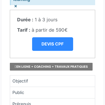
×
Durée :
1 à 3 jours
Tarif :
à partir de 590€
DEVIS CPF
EN LIGNE + COACHING + TRAVAUX PRATIQUES
Objectif
Public
Prérequis