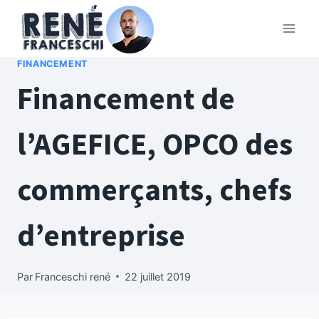
Aller
au
contenu
FINANCEMENT
Financement de
l’AGEFICE, OPCO des
commerçants, chefs
d’entreprise
Par
Franceschi rené
22 juillet 2019