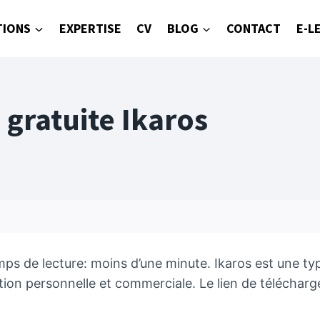
TIONS
EXPERTISE
CV
BLOG
CONTACT
E-L
gratuite Ikaros
mps de lecture: moins d’une minute. Ikaros est une t
ation personnelle et commerciale. Le lien de téléchar