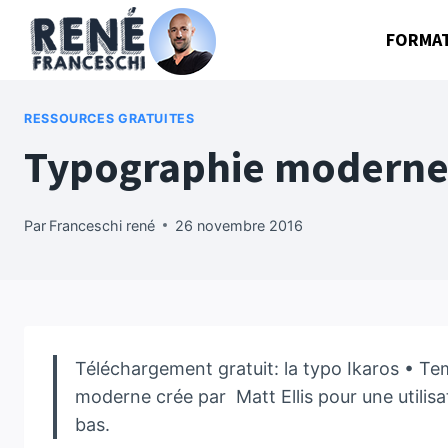
Aller
FORMA
au
contenu
RESSOURCES GRATUITES
Typographie moderne 
Par
Franceschi rené
26 novembre 2016
Téléchargement gratuit: la typo Ikaros • Te
moderne crée par Matt Ellis pour une utilis
bas.