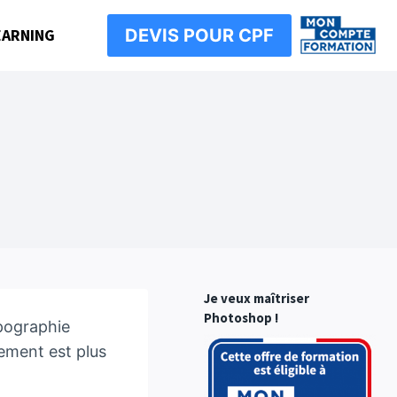
EARNING
DEVIS POUR CPF
Je veux maîtriser
Photoshop !
ypographie
gement est plus