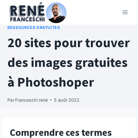
Aller
au
contenu
RESSOURCES GRATUITES
20 sites pour trouver
des images gratuites
à Photoshoper
Par
Franceschi rené
5 août 2022
Comprendre ces termes