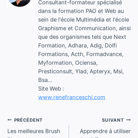
Consultant-formateur spécialisé
dans la formation PAO et Web au
sein de l'école Multimédia et l'école
Graphisme et Communication, ainsi
que des organismes tels que Next
Formation, Adhara, Adig, Dolfi
Formations, Acth, Formadvance,
Myformation, Ociensa,
Presticonsult, Ylad, Apteryx, Msi,
Bsa...
Site Web :
www.renefranceschi.com
Navigation
PRÉCÉDENT
SUIVANT
Les meilleures Brush
Apprendre à utiliser
de