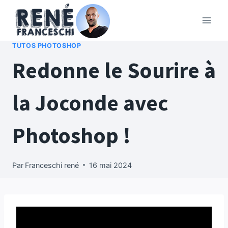
Aller
au
contenu
TUTOS PHOTOSHOP
Redonne le Sourire à
la Joconde avec
Photoshop !
Par
Franceschi rené
16 mai 2024