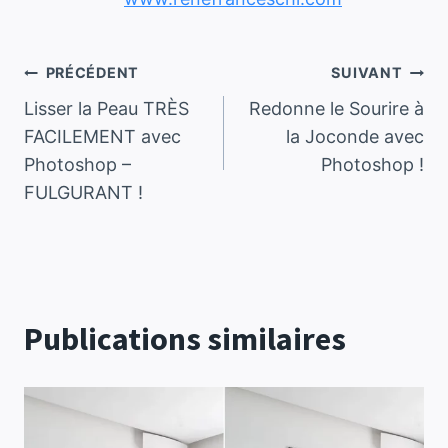
Navigation
PRÉCÉDENT
SUIVANT
Lisser la Peau TRÈS
Redonne le Sourire à
de
FACILEMENT avec
la Joconde avec
Photoshop –
Photoshop !
l’article
FULGURANT !
Publications similaires