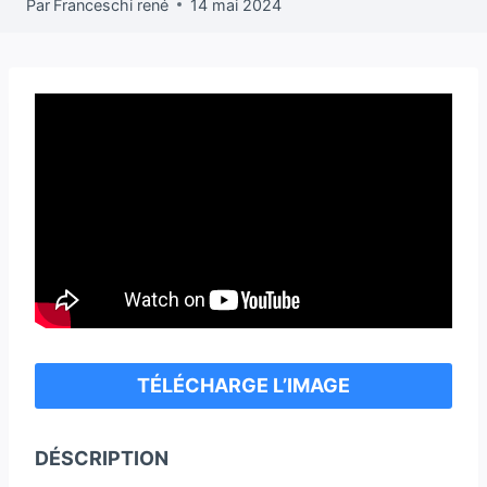
Par
Franceschi rené
14 mai 2024
TÉLÉCHARGE L’IMAGE
DÉSCRIPTION