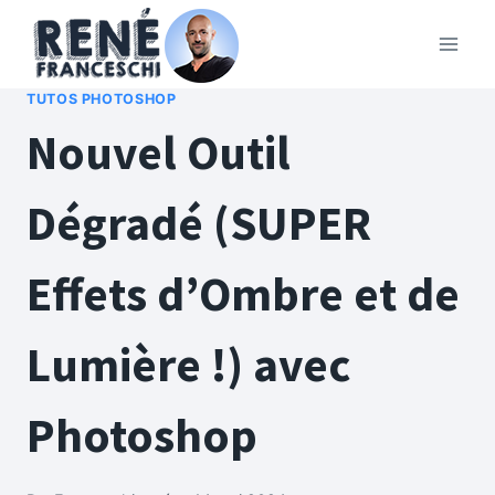
Aller
au
contenu
TUTOS PHOTOSHOP
Nouvel Outil
Dégradé (SUPER
Effets d’Ombre et de
Lumière !) avec
Photoshop