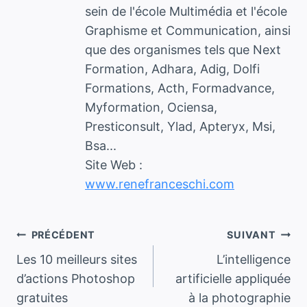
sein de l'école Multimédia et l'école
Graphisme et Communication, ainsi
que des organismes tels que Next
Formation, Adhara, Adig, Dolfi
Formations, Acth, Formadvance,
Myformation, Ociensa,
Presticonsult, Ylad, Apteryx, Msi,
Bsa...
Site Web :
www.renefranceschi.com
Navigation
PRÉCÉDENT
SUIVANT
Les 10 meilleurs sites
L’intelligence
de
d’actions Photoshop
artificielle appliquée
gratuites
à la photographie
l’article