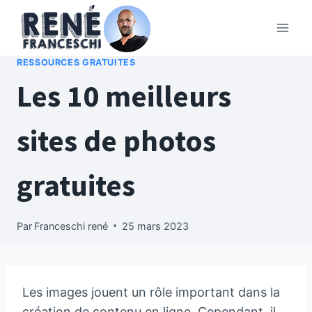
Aller
au
contenu
RESSOURCES GRATUITES
Les 10 meilleurs
sites de photos
gratuites
Par
Franceschi rené
25 mars 2023
Les images jouent un rôle important dans la
création de contenu en ligne. Cependant, il