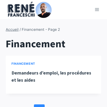
Aller
au
contenu
Accueil
/
Financement
- Page 2
Financement
FINANCEMENT
Demandeurs d’emploi, les procédures
et les aides