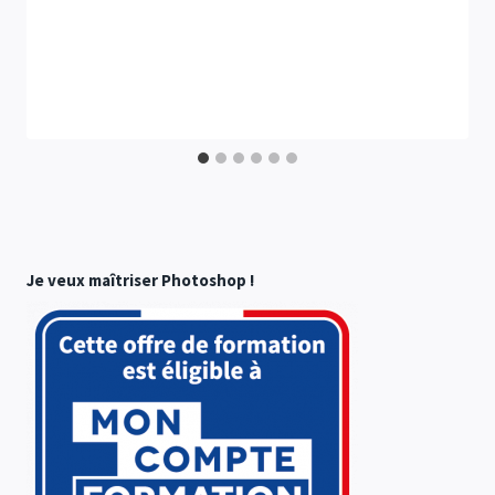
Je veux maîtriser Photoshop !