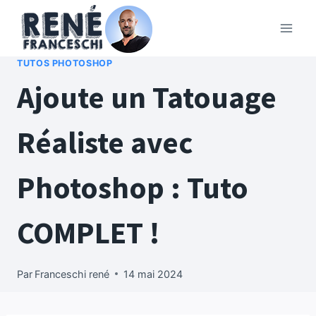
Aller
au
contenu
TUTOS PHOTOSHOP
Ajoute un Tatouage
Réaliste avec
Photoshop : Tuto
COMPLET !
Par
Franceschi rené
14 mai 2024