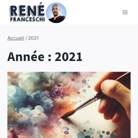
Aller
au
contenu
Accueil
/
2021
Année : 2021