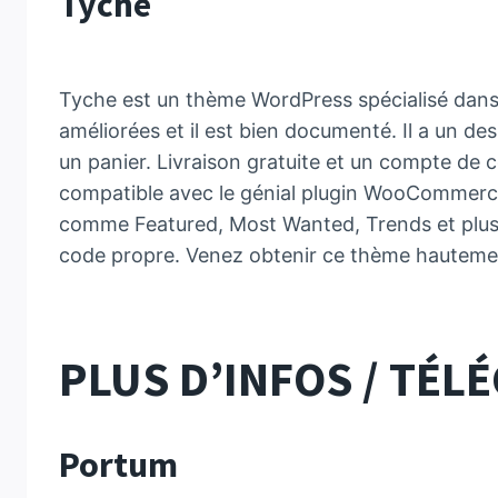
Tyche
Tyche est un thème WordPress spécialisé dans l
améliorées et il est bien documenté. Il a un de
un panier. Livraison gratuite et un compte de
compatible avec le génial plugin WooCommerce.
comme Featured, Most Wanted, Trends et plus e
code propre. Venez obtenir ce thème hautement
PLUS D’INFOS / TÉ
Portum