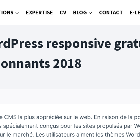
TIONS
EXPERTISE
CV
BLOG
CONTACT
E-L
dPress responsive gratu
ionnants 2018
CMS la plus appréciée sur le web. En raison de la po
spécialement conçus pour les sites propulsés par W
r le marché. Les utilisateurs aiment les thèmes WordP