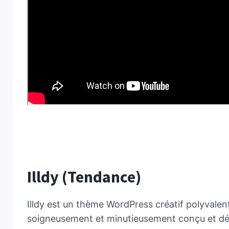
Illdy (Tendance)
Illdy est un thème WordPress créatif polyvale
soigneusement et minutieusement conçu et déve