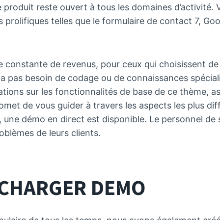
e produit reste ouvert à tous les domaines d’activité.
rolifiques telles que le formulaire de contact 7, Goo
e constante de revenus, pour ceux qui choisissent de
a pas besoin de codage ou de connaissances spécialis
mations sur les fonctionnalités de base de ce thème, 
romet de vous guider à travers les aspects les plus diff
ue, une démo en direct est disponible. Le personnel de
oblèmes de leurs clients.
LÉCHARGER
DEMO