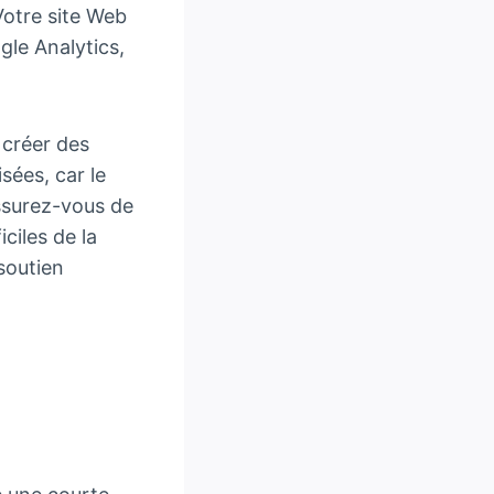
 Votre site Web
gle Analytics,
 créer des
ées, car le
assurez-vous de
iciles de la
 soutien