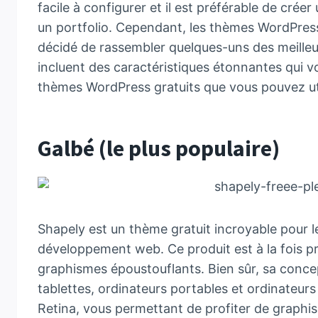
facile à configurer et il est préférable de crée
un portfolio. Cependant, les thèmes WordPress g
décidé de rassembler quelques-uns des meilleu
incluent des caractéristiques étonnantes qui vo
thèmes WordPress gratuits que vous pouvez uti
Galbé (le plus populaire)
Shapely est un thème gratuit incroyable pour l
développement web. Ce produit est à la fois pr
graphismes époustouflants. Bien sûr, sa conc
tablettes, ordinateurs portables et ordinateur
Retina, vous permettant de profiter de graphism