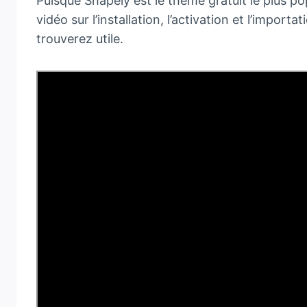
Puisque Shapely est le thème gratuit le plus p
vidéo sur l’installation, l’activation et l’imp
trouverez utile.