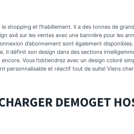
e shopping et l’habillement. Il a des tonnes de grand
sign axé sur les ventes avec une bannière pour les an
 connexion d’abonnement sont également disponibles.
 Il définit son design dans des sections intelligem
ncore. Vous l’obtiendrez avec un design coloré simpl
 personnalisable et réactif tout de suite! Viens che
LÉCHARGER
DEMO
GET HO