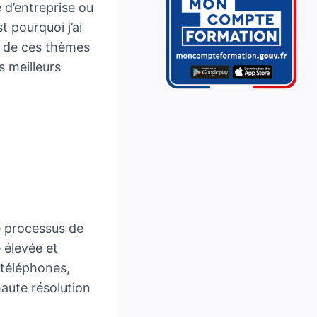
e d’entreprise ou
t pourquoi j’ai
t de ces thèmes
s meilleurs
e processus de
 élevée et
 téléphones,
haute résolution