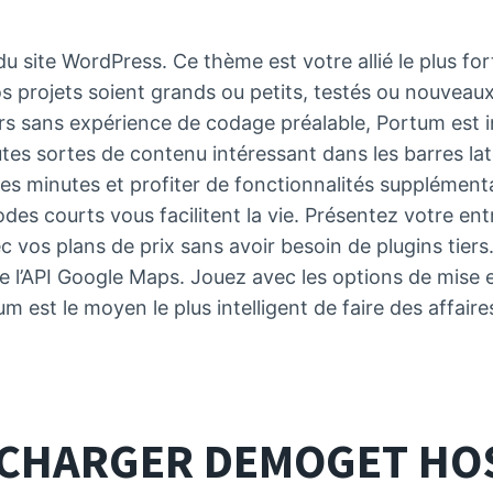
du site WordPress. Ce thème est votre allié le plus for
vos projets soient grands ou petits, testés ou nouveau
urs sans expérience de codage préalable, Portum est i
tes sortes de contenu intéressant dans les barres lat
es minutes et profiter de fonctionnalités supplémenta
codes courts vous facilitent la vie. Présentez votre en
c vos plans de prix sans avoir besoin de plugins tiers.
 de l’API Google Maps. Jouez avec les options de mise 
um est le moyen le plus intelligent de faire des affaire
LÉCHARGER
DEMO
GET HO