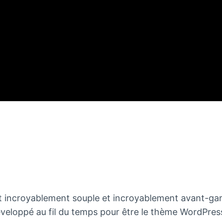
nt incroyablement souple et incroyablement avant-gard
loppé au fil du temps pour être le thème WordPress 