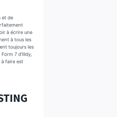
 et de
arfaitement
ir à écrire une
ment à tous les
ent toujours les
 Form 7 d’Illdy,
à faire est
STING