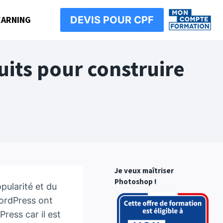
EARNING
DEVIS POUR CPF
its pour construire
Je veux maîtriser
Photoshop !
pularité et du
ordPress ont
ress car il est