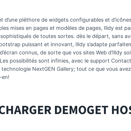
 d’une pléthore de widgets configurables et d’icônes
ples mises en pages et modèles de pages, Illdy est p
ophistiqués de toutes sortes. dès le départ, sans avo
otstrap puissant et innovant, Illdy s’adapte parfaite
 d’écran connus, de sorte que vos sites Web d’Illdy soi
Les possibilités sont infinies, avec le support Contact
e technologie NextGEN Gallery; tout ce que vous avez 
-en!
LÉCHARGER
DEMO
GET HO