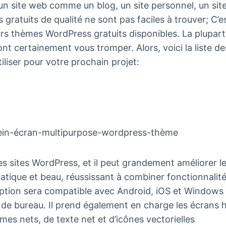
r un site web comme un blog, un site personnel, un sit
ratuits de qualité ne sont pas faciles à trouver; C’es
rs thèmes WordPress gratuits disponibles. La plupar
nt certainement vous tromper. Alors, voici la liste de
liser pour votre prochain projet:
es sites WordPress, et il peut grandement améliorer l
atique et beau, réussissant à combiner fonctionnalité
eption sera compatible avec Android, iOS et Windows
s de bureau. Il prend également en charge les écrans 
es nets, de texte net et d’icônes vectorielles