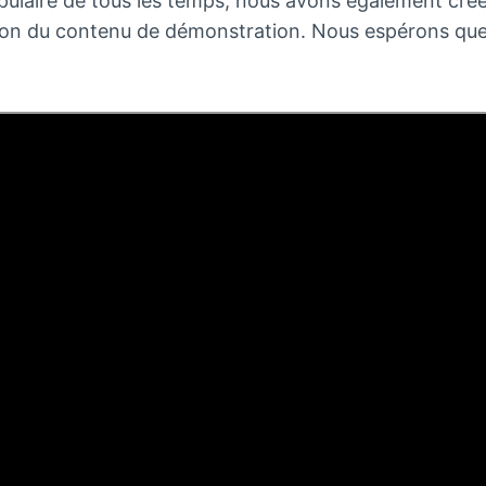
opulaire de tous les temps, nous avons également cré
ortation du contenu de démonstration. Nous espérons qu