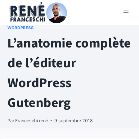
Aller
au
contenu
WORDPRESS
L’anatomie complète
de l’éditeur
WordPress
Gutenberg
Par
Franceschi rené
9 septembre 2018