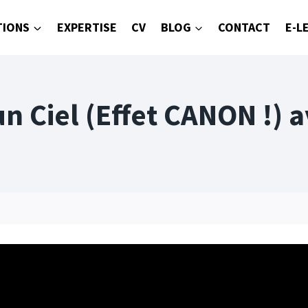
TIONS
EXPERTISE
CV
BLOG
CONTACT
E-L
n Ciel (Effet CANON !)