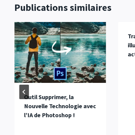
Publications similaires
Tr
il
ac
Outil Supprimer, la
Nouvelle Technologie avec
l’IA de Photoshop !