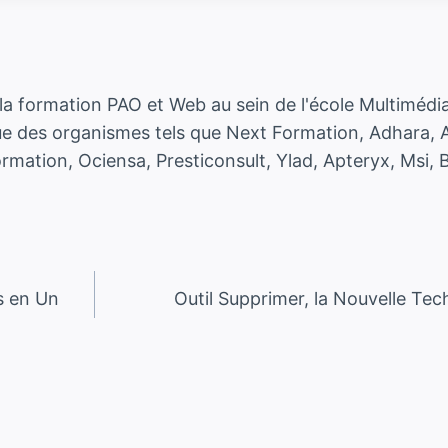
a formation PAO et Web au sein de l'école Multimédia 
e des organismes tels que Next Formation, Adhara, A
ation, Ociensa, Presticonsult, Ylad, Apteryx, Msi, B
s en Un
Outil Supprimer, la Nouvelle Tec