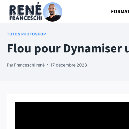
Aller
FORMA
au
contenu
TUTOS PHOTOSHOP
Flou pour Dynamiser u
Par
Franceschi rené
17 décembre 2023