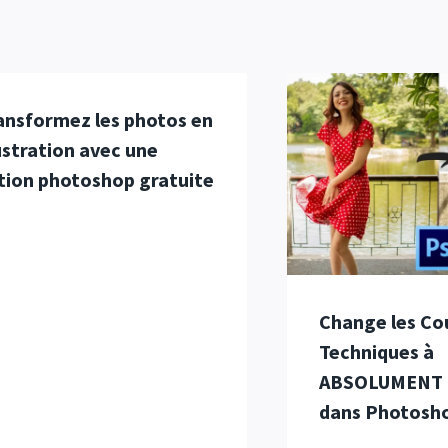
ansformez les photos en
lustration avec une
tion photoshop gratuite
Change les Cou
Techniques à
ABSOLUMENT
dans Photosh