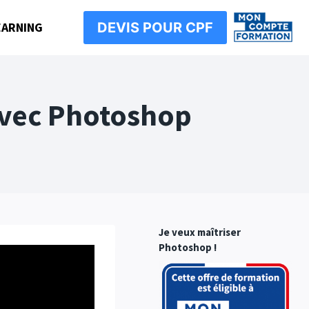
EARNING
DEVIS POUR CPF
 avec Photoshop
Je veux maîtriser
Photoshop !