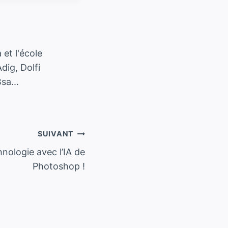
et l'école
dig, Dolfi
sa...
SUIVANT
hnologie avec l’IA de
Photoshop !