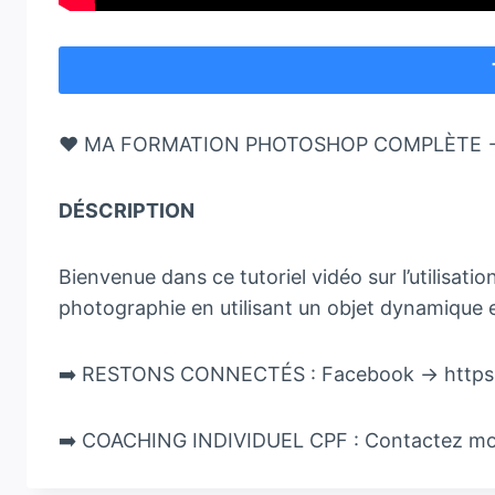
❤️ MA FORMATION PHOTOSHOP COMPLÈTE → ht
DÉSCRIPTION
Bienvenue dans ce tutoriel vidéo sur l’utilisati
photographie en utilisant un objet dynamique e
➡️ RESTONS CONNECTÉS : Facebook → https:/
➡️ COACHING INDIVIDUEL CPF : Contactez mo