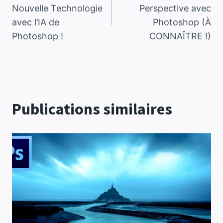
de
Nouvelle Technologie
Perspective avec
avec l’IA de
Photoshop (À
l’article
Photoshop !
CONNAÎTRE !)
Publications similaires