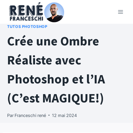
Aller
au
contenu
TUTOS PHOTOSHOP
Crée une Ombre
Réaliste avec
Photoshop et l’IA
(C’est MAGIQUE!)
Par
Franceschi rené
12 mai 2024