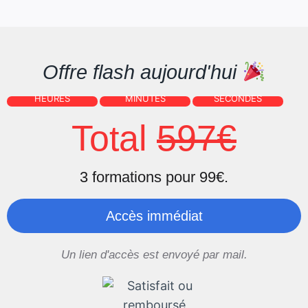
Offre flash aujourd'hui
HEURES
MINUTES
SECONDES
Total
597€
3 formations pour 99€.
Accès immédiat
Un lien d'accès est envoyé par mail.