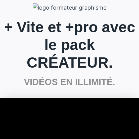
+ Vite et +pro avec
le pack
CRÉATEUR.
VIDÉOS EN ILLIMITÉ.