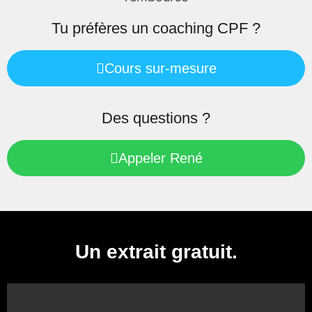
Tu préfères un coaching CPF ?
Cours sur-mesure
Des questions ?
Appeler René
Un extrait gratuit.